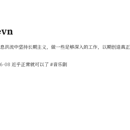
evn
信息洪流中坚持长期主义，做一些足够深入的工作，以期创造真
6-08
近乎正常就可以了 #音乐剧