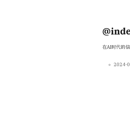
@ind
在AI时代的
2024-0